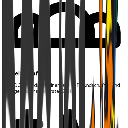
Gemeinschaft
Beim DCC bist du Teil einer Familie. Freundschaften und
Teamgeist stehen an erster Stelle.