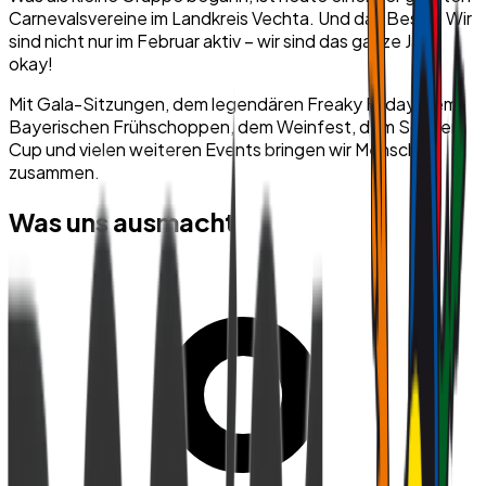
Carnevalsvereine im Landkreis Vechta. Und das Beste: Wir
sind nicht nur im Februar aktiv – wir sind das ganze Jahr
okay!
Mit Gala-Sitzungen, dem legendären Freaky Friday, dem
Bayerischen Frühschoppen, dem Weinfest, dem Soccer
Cup und vielen weiteren Events bringen wir Menschen
zusammen.
Was uns ausmacht