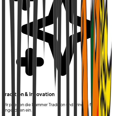
Tradition & Innovation
Wir pflegen die Dammer Tradition und bringen frische,
junge Ideen ein.