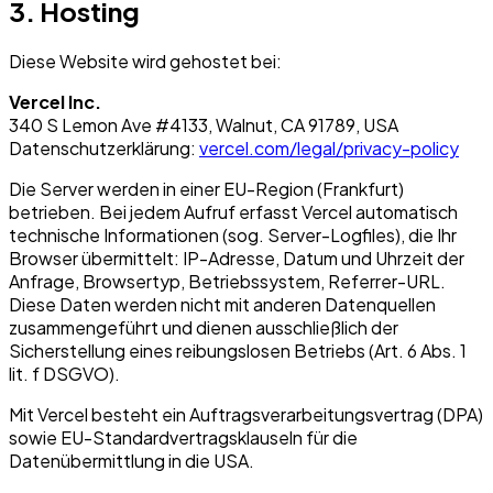
3. Hosting
Diese Website wird gehostet bei:
Vercel Inc.
340 S Lemon Ave #4133, Walnut, CA 91789, USA
Datenschutzerklärung:
vercel.com/legal/privacy-policy
Die Server werden in einer EU-Region (Frankfurt)
betrieben. Bei jedem Aufruf erfasst Vercel automatisch
technische Informationen (sog. Server-Logfiles), die Ihr
Browser übermittelt: IP-Adresse, Datum und Uhrzeit der
Anfrage, Browsertyp, Betriebssystem, Referrer-URL.
Diese Daten werden nicht mit anderen Datenquellen
zusammengeführt und dienen ausschließlich der
Sicherstellung eines reibungslosen Betriebs (Art. 6 Abs. 1
lit. f DSGVO).
Mit Vercel besteht ein Auftragsverarbeitungsvertrag (DPA)
sowie EU-Standardvertragsklauseln für die
Datenübermittlung in die USA.