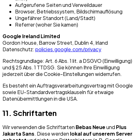
Aufgerufene Seiten und Verweildauer
Browser, Betriebssystem, Bildschirmauflösung
Ungefährer Standort (Land/Stadt)
Referrer (woher Sie kamen)
Google Ireland Limited
Gordon House, Barrow Street, Dublin 4, Irland
Datenschutz:
policies.google.com/privacy
Rechtsgrundlage: Art. 6 Abs. 1 lit. a DSGVO (Einwilligung)
und § 25 Abs. 1 TTDSG. Sie können Ihre Einwilligung
jederzeit über die Cookie-Einstellungen widerrufen.
Es besteht ein Auftragsverarbeitungsvertrag mit Google
sowie EU-Standardvertragsklauseln für etwaige
Datenübermittlungen in die USA.
11. Schriftarten
Wir verwenden die Schriftarten
Bebas Neue
und
Plus
Jakarta Sans
. Diese werden
lokal auf unserem Server