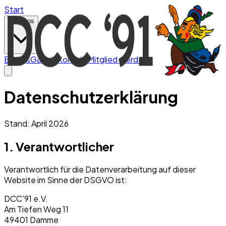
Start
Über uns
Events
Galerie
Kontakt
Mitglied werden
Datenschutzerklärung
Stand: April 2026
1. Verantwortlicher
Verantwortlich für die Datenverarbeitung auf dieser
Website im Sinne der DSGVO ist:
DCC'91 e.V.
Am Tiefen Weg 11
49401 Damme