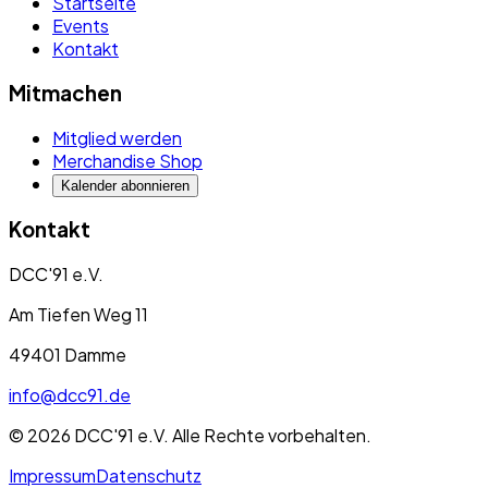
Startseite
Events
Kontakt
Mitmachen
Mitglied werden
Merchandise Shop
Kalender abonnieren
Kontakt
DCC'91 e.V.
Am Tiefen Weg 11
49401 Damme
info@dcc91.de
©
2026
DCC'91 e.V. Alle Rechte vorbehalten.
Impressum
Datenschutz