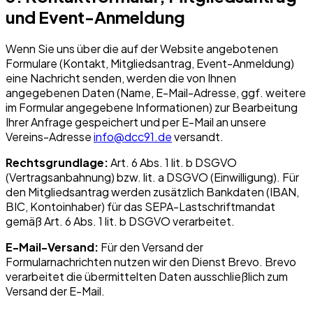
und Event-Anmeldung
Wenn Sie uns über die auf der Website angebotenen
Formulare (Kontakt, Mitgliedsantrag, Event-Anmeldung)
eine Nachricht senden, werden die von Ihnen
angegebenen Daten (Name, E-Mail-Adresse, ggf. weitere
im Formular angegebene Informationen) zur Bearbeitung
Ihrer Anfrage gespeichert und per E-Mail an unsere
Vereins-Adresse
info@dcc91.de
versandt.
Rechtsgrundlage:
Art. 6 Abs. 1 lit. b DSGVO
(Vertragsanbahnung) bzw. lit. a DSGVO (Einwilligung). Für
den Mitgliedsantrag werden zusätzlich Bankdaten (IBAN,
BIC, Kontoinhaber) für das SEPA-Lastschriftmandat
gemäß Art. 6 Abs. 1 lit. b DSGVO verarbeitet.
E-Mail-Versand:
Für den Versand der
Formularnachrichten nutzen wir den Dienst Brevo. Brevo
verarbeitet die übermittelten Daten ausschließlich zum
Versand der E-Mail.