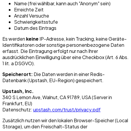
Name (frei wählbar, kann auch "Anonym" sein)
Erreichte Zeit
Anzahl Versuche
Schwierigkeitsstufe
Datum des Eintrags
Es werden
keine
IP-Adresse, kein Tracking, keine Geräte-
Identifikatoren oder sonstige personenbezogene Daten
erfasst. Die Eintragung erfolgt nur nach Ihrer
ausdrücklichen Einwilligung über eine Checkbox (Art. 6 Abs.
1 lit. a DSGVO).
Speicherort:
Die Daten werden in einer Redis-
Datenbank (Upstash, EU-Region) gespeichert.
Upstash, Inc.
340 S Lemon Ave, Walnut, CA 91789, USA (Server in
Frankfurt, EU)
Datenschutz:
upstash.com/trust/privacy.pdf
Zusätzlich nutzen wir den lokalen Browser-Speicher (Local
Storage), um den Freischalt-Status der