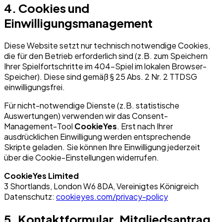
4. Cookies und
Einwilligungsmanagement
Diese Website setzt nur technisch notwendige Cookies,
die für den Betrieb erforderlich sind (z.B. zum Speichern
Ihrer Spielfortschritte im 404-Spiel im lokalen Browser-
Speicher). Diese sind gemäß § 25 Abs. 2 Nr. 2 TTDSG
einwilligungsfrei.
Für nicht-notwendige Dienste (z.B. statistische
Auswertungen) verwenden wir das Consent-
Management-Tool
CookieYes
. Erst nach Ihrer
ausdrücklichen Einwilligung werden entsprechende
Skripte geladen. Sie können Ihre Einwilligung jederzeit
über die Cookie-Einstellungen widerrufen.
CookieYes Limited
3 Shortlands, London W6 8DA, Vereinigtes Königreich
Datenschutz:
cookieyes.com/privacy-policy
5. Kontaktformular, Mitgliedsantrag