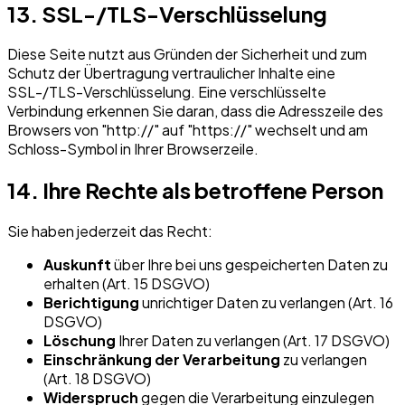
13. SSL-/TLS-Verschlüsselung
Diese Seite nutzt aus Gründen der Sicherheit und zum
Schutz der Übertragung vertraulicher Inhalte eine
SSL-/TLS-Verschlüsselung. Eine verschlüsselte
Verbindung erkennen Sie daran, dass die Adresszeile des
Browsers von "http://" auf "https://" wechselt und am
Schloss-Symbol in Ihrer Browserzeile.
14. Ihre Rechte als betroffene Person
Sie haben jederzeit das Recht:
Auskunft
über Ihre bei uns gespeicherten Daten zu
erhalten (Art. 15 DSGVO)
Berichtigung
unrichtiger Daten zu verlangen (Art. 16
DSGVO)
Löschung
Ihrer Daten zu verlangen (Art. 17 DSGVO)
Einschränkung der Verarbeitung
zu verlangen
(Art. 18 DSGVO)
Widerspruch
gegen die Verarbeitung einzulegen