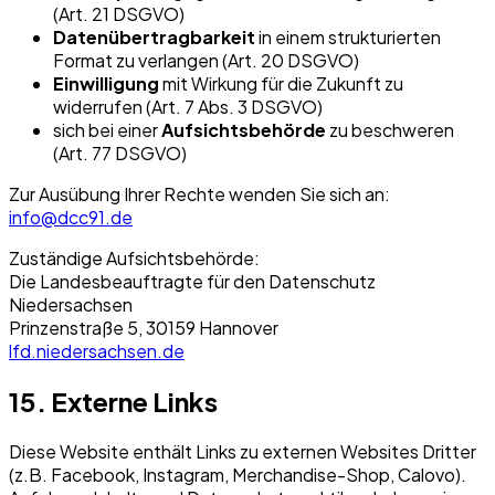
(Art. 21 DSGVO)
Datenübertragbarkeit
in einem strukturierten
Format zu verlangen (Art. 20 DSGVO)
Einwilligung
mit Wirkung für die Zukunft zu
widerrufen (Art. 7 Abs. 3 DSGVO)
sich bei einer
Aufsichtsbehörde
zu beschweren
(Art. 77 DSGVO)
Zur Ausübung Ihrer Rechte wenden Sie sich an:
info@dcc91.de
Zuständige Aufsichtsbehörde:
Die Landesbeauftragte für den Datenschutz
Niedersachsen
Prinzenstraße 5, 30159 Hannover
lfd.niedersachsen.de
15. Externe Links
Diese Website enthält Links zu externen Websites Dritter
(z.B. Facebook, Instagram, Merchandise-Shop, Calovo).